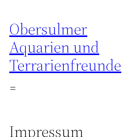
Zum
Inhalt
Obersulmer
springen
Aquarien und
Terrarienfreunde
Impressum